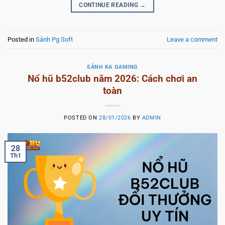
CONTINUE READING
→
Posted in
Sảnh Pg Soft
Leave a comment
SẢNH KA GAMING
Nổ hũ b52club năm 2026: Cách chơi an
toàn
POSTED ON
28/01/2026
BY
ADMIN
28
Th1