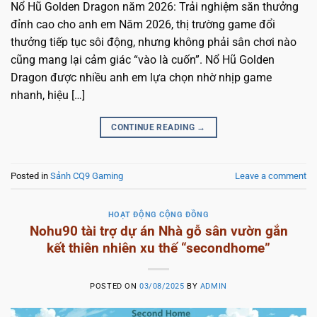
Nổ Hũ Golden Dragon năm 2026: Trải nghiệm săn thưởng
đỉnh cao cho anh em Năm 2026, thị trường game đổi
thưởng tiếp tục sôi động, nhưng không phải sân chơi nào
cũng mang lại cảm giác “vào là cuốn”. Nổ Hũ Golden
Dragon được nhiều anh em lựa chọn nhờ nhịp game
nhanh, hiệu […]
CONTINUE READING
→
Posted in
Sảnh CQ9 Gaming
Leave a comment
HOẠT ĐỘNG CỘNG ĐỒNG
Nohu90 tài trợ dự án Nhà gỗ sân vườn gắn
kết thiên nhiên xu thế “secondhome”
POSTED ON
03/08/2025
BY
ADMIN