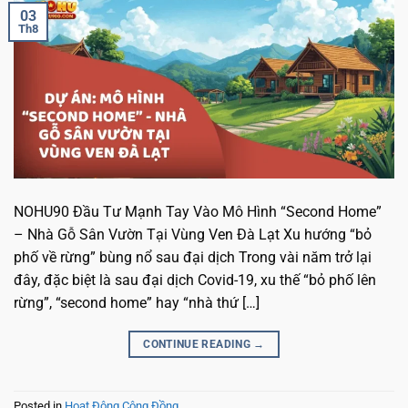
03
Th8
NOHU90 Đầu Tư Mạnh Tay Vào Mô Hình “Second Home”
– Nhà Gỗ Sân Vườn Tại Vùng Ven Đà Lạt Xu hướng “bỏ
phố về rừng” bùng nổ sau đại dịch Trong vài năm trở lại
đây, đặc biệt là sau đại dịch Covid-19, xu thế “bỏ phố lên
rừng”, “second home” hay “nhà thứ […]
CONTINUE READING
→
Posted in
Hoạt Động Cộng Đồng