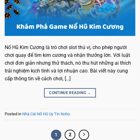
Nổ Hũ Kim Cương là trò chơi slot thú vị, cho phép người
chơi quay để tìm kim cương và nhận thưởng lớn. Với luật
chơi đơn giản nhưng thử thách, nó thu hút những ai thích
trải nghiệm kịch tính và lợi nhuận cao. Bài viết này cung
cấp thông tin về cách chơi, […]
CONTINUE READING
→
Posted in
Nhà Cái Nổ Hũ Uy Tín Nohu
1
2