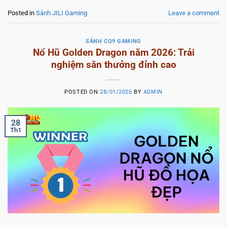
Posted in
Sảnh JILI Gaming
Leave a comment
SẢNH CQ9 GAMING
Nổ Hũ Golden Dragon năm 2026: Trải
nghiệm săn thưởng đỉnh cao
POSTED ON
28/01/2026
BY
ADMIN
28
Th1