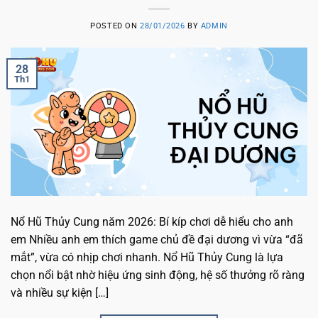
POSTED ON
28/01/2026
BY
ADMIN
28
Th1
Nổ Hũ Thủy Cung năm 2026: Bí kíp chơi dễ hiểu cho anh
em Nhiều anh em thích game chủ đề đại dương vì vừa “đã
mắt”, vừa có nhịp chơi nhanh. Nổ Hũ Thủy Cung là lựa
chọn nổi bật nhờ hiệu ứng sinh động, hệ số thưởng rõ ràng
và nhiều sự kiện […]