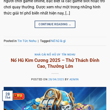
người chơi game online, đặc biệt là các game slot hoặc trò
chơi quay thưởng. Được xem như một trong những hình
thức giải trí phổ biến nhất hiện nay, […]
CONTINUE READING
→
Posted in
Tin Tức Nohu
|
Tagged
Nổ hũ là gì
NHÀ CÁI NỔ HŨ UY TÍN NOHU
Nổ Hũ Kim Cương 2025 – Thử Thách Đỉnh
Cao, Thưởng Lớn
POSTED ON
28/04/2025
BY
ADMIN
28
Th4