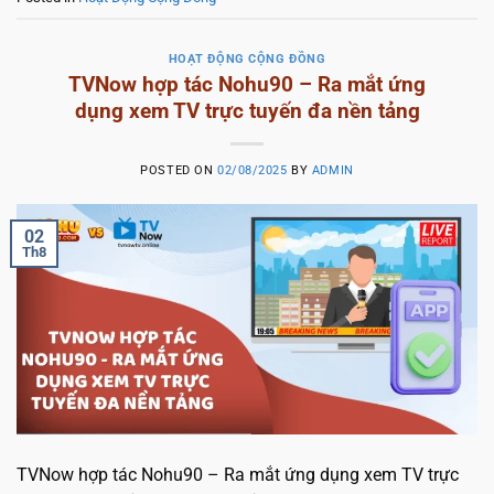
HOẠT ĐỘNG CỘNG ĐỒNG
TVNow hợp tác Nohu90 – Ra mắt ứng
dụng xem TV trực tuyến đa nền tảng
POSTED ON
02/08/2025
BY
ADMIN
02
Th8
TVNow hợp tác Nohu90 – Ra mắt ứng dụng xem TV trực