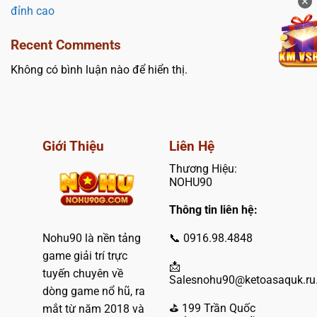
✕
đỉnh cao
Recent Comments
Không có bình luận nào để hiển thị.
Giới Thiệu
Liên Hệ
Thương Hiệu:
NOHU90
Thông tin liên hệ:
Nohu90 là nền tảng
📞 0916.98.4848
game giải trí trực
📩
tuyến chuyên về
Salesnohu90@ketoasaquk.ru
dòng game nổ hũ, ra
️⛳ 199 Trần Quốc
mắt từ năm 2018 và