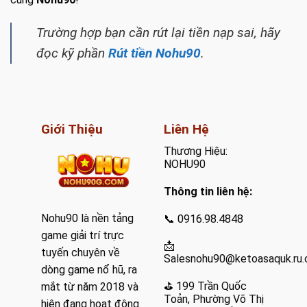
Trường hợp bạn cần rút lại tiền nạp sai, hãy
đọc kỹ phần
Rút tiền Nohu90
.
Giới Thiệu
Liên Hệ
Thương Hiệu:
NOHU90
Thông tin liên hệ:
Nohu90 là nền tảng
📞 0916.98.4848
game giải trí trực
📩
tuyến chuyên về
Salesnohu90@ketoasaquk.ru
dòng game nổ hũ, ra
️⛳ 199 Trần Quốc
mắt từ năm 2018 và
Toản, Phường Võ Thị
hiện đang hoạt động