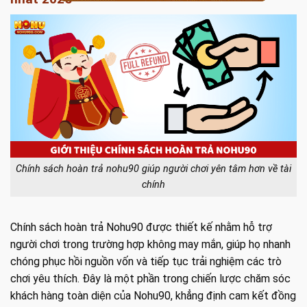
Chính sách hoàn trả nohu90 giúp người chơi yên tâm hơn về tài
chính
Chính sách hoàn trả Nohu90 được thiết kế nhằm hỗ trợ
người chơi trong trường hợp không may mắn, giúp họ nhanh
chóng phục hồi nguồn vốn và tiếp tục trải nghiệm các trò
chơi yêu thích.
Đây là một phần trong chiến lược chăm sóc
khách hàng toàn diện của Nohu90, khẳng định cam kết đồng