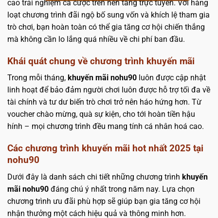
cao trải nghiệm cá cược trên nền tảng trực tuyến. Với hàng
loạt chương trình đãi ngộ bố sung vốn và khích lệ tham gia
trò chơi, bạn hoàn toàn có thể gia tăng cơ hội chiến thắng
mà không cần lo lắng quá nhiều về chi phí ban đầu.
Khái quát chung về chương trình khuyến mãi
Trong mỗi tháng,
khuyến mãi nohu90
luôn được cập nhật
linh hoạt để bảo đảm người chơi luôn được hỗ trợ tối đa về
tài chính và tư dư biến trò chơi trở nên háo hứng hơn. Từ
voucher chào mừng, quà sự kiện, cho tới hoàn tiền hậu
hính – mọi chương trình đều mang tính cá nhân hoá cao.
Các chương trình khuyến mãi hot nhất 2025 tại
nohu90
Dưới đây là danh sách chi tiết những chương trình
khuyến
mãi nohu90
đáng chú ý nhất trong năm nay. Lựa chọn
chương trình ưu đãi phù hợp sẽ giúp bạn gia tăng cơ hội
nhận thưởng một cách hiệu quả và thông minh hơn.