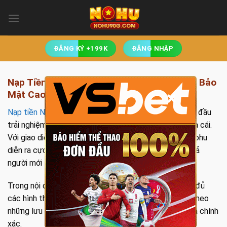
Skip
to
content
ĐĂNG KÝ +199K
ĐĂNG NHẬP
Nạp Tiền Nohu Chi Tiết – Thao Tác Nhanh, Bảo
×
Mật Cao 2026
Nạp tiền Nohu
là bước quan trọng giúp người chơi bắt đầu
trải nghiệm toàn bộ hệ thống game đổi thưởng tại nhà cái.
Với giao diện được tối ưu hóa, quy trình nạp tiền tại Nohu
diễn ra cực kỳ nhanh chóng, đơn giản và phù hợp với cả
người mới lẫn hội viên lâu năm.
Trong nội dung dưới đây, chúng tôi sẽ hướng dẫn đầy đủ
các hình thức nạp tiền đang được
Nohu
hỗ trợ, kèm theo
những lưu ý quan trọng để giao dịch diễn ra an toàn và chính
xác.