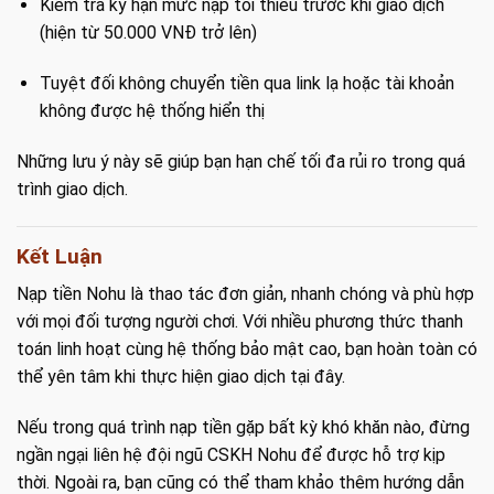
Kiểm tra kỹ hạn mức nạp tối thiểu trước khi giao dịch
(hiện từ 50.000 VNĐ trở lên)
Tuyệt đối không chuyển tiền qua link lạ hoặc tài khoản
không được hệ thống hiển thị
Những lưu ý này sẽ giúp bạn hạn chế tối đa rủi ro trong quá
trình giao dịch.
Kết Luận
Nạp tiền Nohu là thao tác đơn giản, nhanh chóng và phù hợp
với mọi đối tượng người chơi. Với nhiều phương thức thanh
toán linh hoạt cùng hệ thống bảo mật cao, bạn hoàn toàn có
thể yên tâm khi thực hiện giao dịch tại đây.
Nếu trong quá trình nạp tiền gặp bất kỳ khó khăn nào, đừng
ngần ngại liên hệ đội ngũ CSKH Nohu để được hỗ trợ kịp
thời. Ngoài ra, bạn cũng có thể tham khảo thêm hướng dẫn