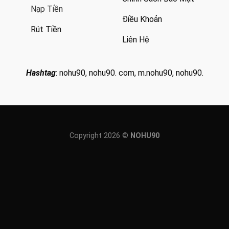
Nạp Tiền
Điều Khoản
Rút Tiền
Liên Hệ
Hashtag
:
nohu90,
nohu90. com, m.nohu90, nohu90.
Copyright 2026 ©
NOHU90