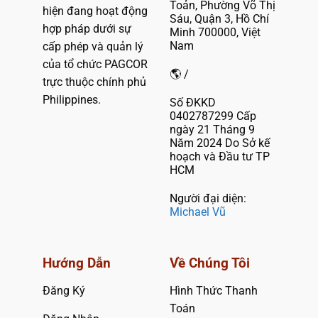
Toản, Phường Võ Thị
hiện đang hoạt động
Sáu, Quận 3, Hồ Chí
hợp pháp dưới sự
Minh 700000, Việt
Nam
cấp phép và quản lý
của tổ chức PAGCOR
🌎 /
trực thuộc chính phủ
Philippines.
Số ĐKKD
0402787299 Cấp
ngày 21 Tháng 9
Năm 2024 Do Sở kế
hoạch và Đầu tư TP
HCM
Người đại diện:
Michael Vũ
Hướng Dẫn
Về Chúng Tôi
Đăng Ký
Hình Thức Thanh
Toán