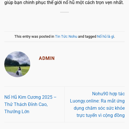
giúp bạn chinh phục thế giới nổ hũ một cách trọn vẹn nhất.
This entry was posted in
Tin Tức Nohu
and tagged
Nổ hũ là gì
.
ADMIN
Nohu90 hợp tác
Nổ Hũ Kim Cương 2025 –
Luongy.online: Ra mắt ứng
Thử Thách Đỉnh Cao,
dụng chăm sóc sức khỏe
Thưởng Lớn
trực tuyến vì cộng đồng