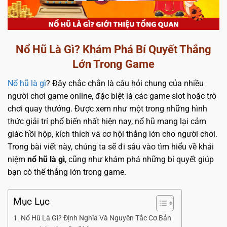
Nổ Hũ Là Gì? Khám Phá Bí Quyết Thắng
Lớn Trong Game
Nổ hũ là gì
? Đây chắc chắn là câu hỏi chung của nhiều
người chơi game online, đặc biệt là các game slot hoặc trò
chơi quay thưởng. Được xem như một trong những hình
thức giải trí phổ biến nhất hiện nay, nổ hũ mang lại cảm
giác hồi hộp, kích thích và cơ hội thắng lớn cho người chơi.
Trong bài viết này, chúng ta sẽ đi sâu vào tìm hiểu về khái
niệm
nổ hũ là gì
, cũng như khám phá những bí quyết giúp
bạn có thể thắng lớn trong game.
Mục Lục
Nổ Hũ Là Gì? Định Nghĩa Và Nguyên Tắc Cơ Bản