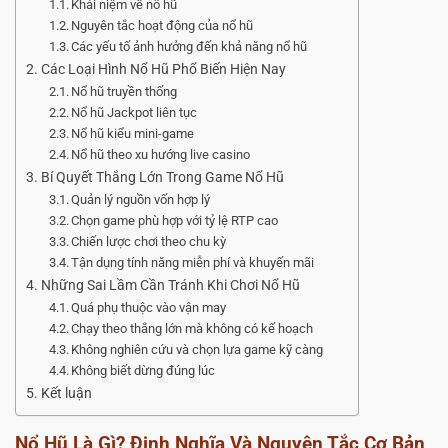
Khái niệm về nổ hũ
Nguyên tắc hoạt động của nổ hũ
Các yếu tố ảnh hưởng đến khả năng nổ hũ
Các Loại Hình Nổ Hũ Phổ Biến Hiện Nay
Nổ hũ truyền thống
Nổ hũ Jackpot liên tục
Nổ hũ kiểu mini-game
Nổ hũ theo xu hướng live casino
Bí Quyết Thắng Lớn Trong Game Nổ Hũ
Quản lý nguồn vốn hợp lý
Chọn game phù hợp với tỷ lệ RTP cao
Chiến lược chơi theo chu kỳ
Tận dụng tính năng miễn phí và khuyến mãi
Những Sai Lầm Cần Tránh Khi Chơi Nổ Hũ
Quá phụ thuộc vào vận may
Chạy theo thắng lớn mà không có kế hoạch
Không nghiên cứu và chọn lựa game kỹ càng
Không biết dừng đúng lúc
Kết luận
Nổ Hũ Là Gì? Định Nghĩa Và Nguyên Tắc Cơ Bản