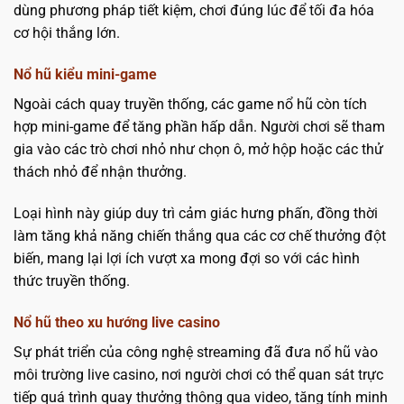
dùng phương pháp tiết kiệm, chơi đúng lúc để tối đa hóa
cơ hội thắng lớn.
Nổ hũ kiểu mini-game
Ngoài cách quay truyền thống, các game nổ hũ còn tích
hợp mini-game để tăng phần hấp dẫn. Người chơi sẽ tham
gia vào các trò chơi nhỏ như chọn ô, mở hộp hoặc các thử
thách nhỏ để nhận thưởng.
Loại hình này giúp duy trì cảm giác hưng phấn, đồng thời
làm tăng khả năng chiến thắng qua các cơ chế thưởng đột
biến, mang lại lợi ích vượt xa mong đợi so với các hình
thức truyền thống.
Nổ hũ theo xu hướng live casino
Sự phát triển của công nghệ streaming đã đưa nổ hũ vào
môi trường live casino, nơi người chơi có thể quan sát trực
tiếp quá trình quay thưởng thông qua video, tăng tính minh