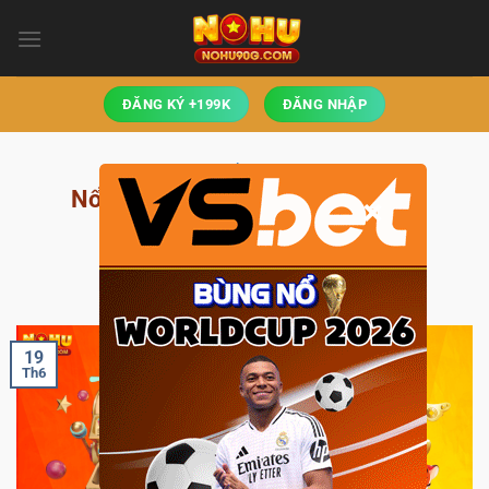
Skip
to
content
ĐĂNG KÝ +199K
ĐĂNG NHẬP
TIN TỨC NOHU
Nổ Hũ Là Gì? Khám Phá Bí Quyết
×
Thắng Lớn Trong Game
POSTED ON
19/06/2025
BY
ADMIN
19
Th6