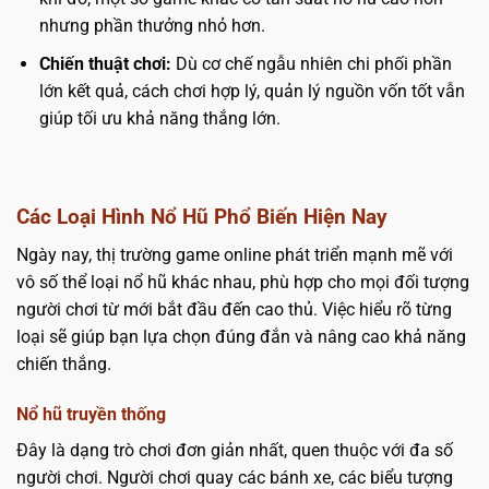
nhưng phần thưởng nhỏ hơn.
Chiến thuật chơi:
Dù cơ chế ngẫu nhiên chi phối phần
lớn kết quả, cách chơi hợp lý, quản lý nguồn vốn tốt vẫn
giúp tối ưu khả năng thắng lớn.
Các Loại Hình Nổ Hũ Phổ Biến Hiện Nay
Ngày nay, thị trường game online phát triển mạnh mẽ với
vô số thể loại nổ hũ khác nhau, phù hợp cho mọi đối tượng
người chơi từ mới bắt đầu đến cao thủ. Việc hiểu rõ từng
loại sẽ giúp bạn lựa chọn đúng đắn và nâng cao khả năng
chiến thắng.
Nổ hũ truyền thống
Đây là dạng trò chơi đơn giản nhất, quen thuộc với đa số
người chơi. Người chơi quay các bánh xe, các biểu tượng