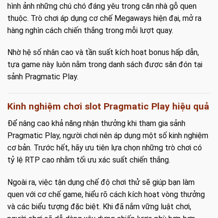
hình ảnh những chú chó đáng yêu trong căn nhà gỗ quen
thuộc. Trò chơi áp dụng cơ chế Megaways hiện đại, mở ra
hàng nghìn cách chiến thắng trong mỗi lượt quay.
Nhờ hệ số nhân cao và tần suất kích hoạt bonus hấp dẫn,
tựa game này luôn nằm trong danh sách được săn đón tại
sảnh Pragmatic Play.
Kinh nghiệm chơi slot Pragmatic Play hiệu quả
Để nâng cao khả năng nhận thưởng khi tham gia sảnh
Pragmatic Play, người chơi nên áp dụng một số kinh nghiệm
cơ bản. Trước hết, hãy ưu tiên lựa chọn những trò chơi có
tỷ lệ RTP cao nhằm tối ưu xác suất chiến thắng.
Ngoài ra, việc tận dụng chế độ chơi thử sẽ giúp bạn làm
quen với cơ chế game, hiểu rõ cách kích hoạt vòng thưởng
và các biểu tượng đặc biệt. Khi đã nắm vững luật chơi,