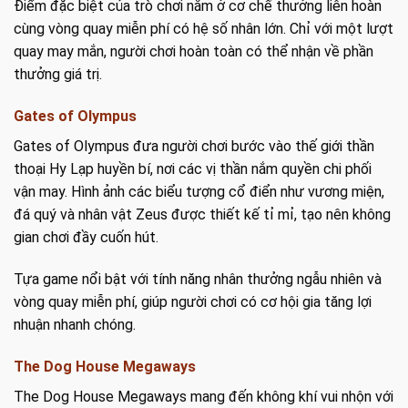
Điểm đặc biệt của trò chơi nằm ở cơ chế thưởng liên hoàn
cùng vòng quay miễn phí có hệ số nhân lớn. Chỉ với một lượt
quay may mắn, người chơi hoàn toàn có thể nhận về phần
thưởng giá trị.
Gates of Olympus
Gates of Olympus đưa người chơi bước vào thế giới thần
thoại Hy Lạp huyền bí, nơi các vị thần nắm quyền chi phối
vận may. Hình ảnh các biểu tượng cổ điển như vương miện,
đá quý và nhân vật Zeus được thiết kế tỉ mỉ, tạo nên không
gian chơi đầy cuốn hút.
Tựa game nổi bật với tính năng nhân thưởng ngẫu nhiên và
vòng quay miễn phí, giúp người chơi có cơ hội gia tăng lợi
nhuận nhanh chóng.
The Dog House Megaways
The Dog House Megaways mang đến không khí vui nhộn với