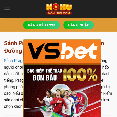
Skip
to
content
ĐĂNG KÝ +199K
ĐĂNG NHẬP
Sảnh Pragmatic Play Tại Nohu – Thiên
×
Đường Slot Game Đa Chủ Đề 2026
Sảnh Pragmatic Play
tại Nohu từ lâu đã được cộng đồng
người chơi đánh giá là một trong những khu vực nổ hũ hấp
dẫn nhất hiện nay. Với lợi thế là nhà phát hành quốc tế danh
tiếng, Pragmatic Play mang đến hệ sinh thái slot game
phong phú, hình ảnh bắt mắt cùng cơ hội săn thưởng giá trị
cao. Nếu bạn đam mê dòng game quay hũ và đang tìm kiếm
sân chơi chất lượng trong năm 2026, đây chắc chắn là lựa
chọn không nên bỏ qua.