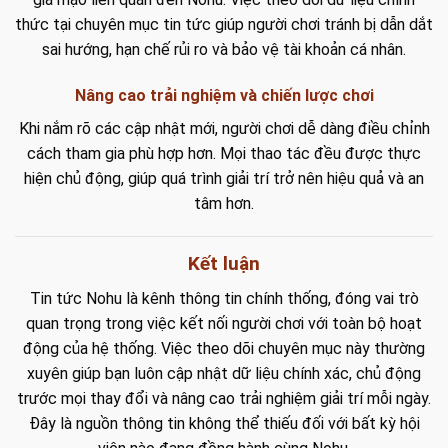
thức tại chuyên mục tin tức giúp người chơi tránh bị dẫn dắt
sai hướng, hạn chế rủi ro và bảo vệ tài khoản cá nhân.
Nâng cao trải nghiệm và chiến lược chơi
Khi nắm rõ các cập nhật mới, người chơi dễ dàng điều chỉnh
cách tham gia phù hợp hơn. Mọi thao tác đều được thực
hiện chủ động, giúp quá trình giải trí trở nên hiệu quả và an
tâm hơn.
Kết luận
Tin tức Nohu là kênh thông tin chính thống, đóng vai trò
quan trọng trong việc kết nối người chơi với toàn bộ hoạt
động của hệ thống. Việc theo dõi chuyên mục này thường
xuyên giúp bạn luôn cập nhật dữ liệu chính xác, chủ động
trước mọi thay đổi và nâng cao trải nghiệm giải trí mỗi ngày.
Đây là nguồn thông tin không thể thiếu đối với bất kỳ hội